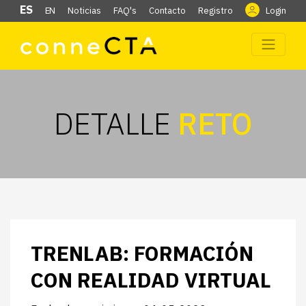
ES
EN
Noticias
FAQ's
Contacto
Registro
Login
DETALLE
RETO
TRENLAB: FORMACIÓN
CON REALIDAD VIRTUAL