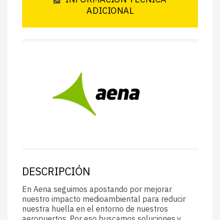
ADICIONAL
DESCRIPCIÓN
En Aena seguimos apostando por mejorar
nuestro impacto medioambiental para reducir
nuestra huella en el entorno de nuestros
aeropuertos. Por eso buscamos soluciones y