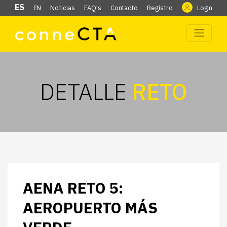
ES
EN
Noticias
FAQ's
Contacto
Registro
Login
DETALLE
RETO
AENA RETO 5:
AEROPUERTO MÁS