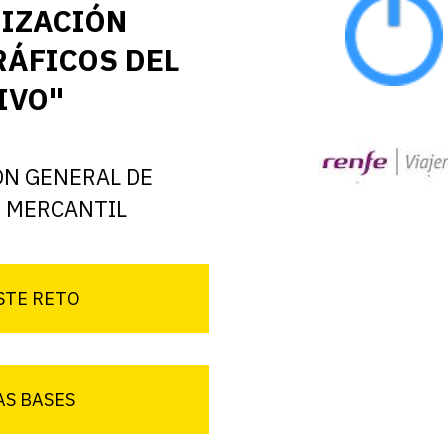
MIZACIÓN
RÁFICOS DEL
IVO"
ÓN GENERAL DE
D MERCANTIL
STE RETO
AS BASES