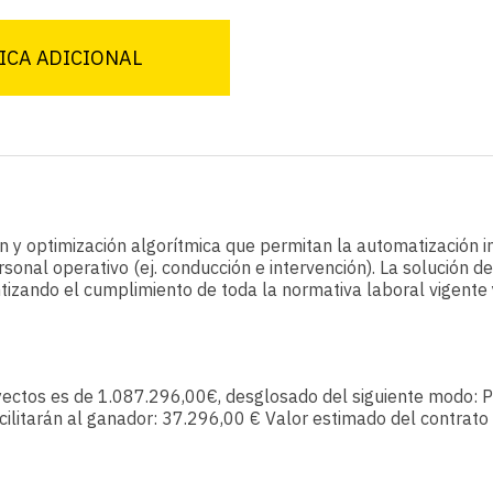
ICA ADICIONAL
n y optimización algorítmica que permitan la automatización in
rsonal operativo (ej. conducción e intervención). La solución 
izando el cumplimiento de toda la normativa laboral vigente y
yectos es de 1.087.296,00€, desglosado del siguiente modo: 
acilitarán al ganador: 37.296,00 € Valor estimado del contrato