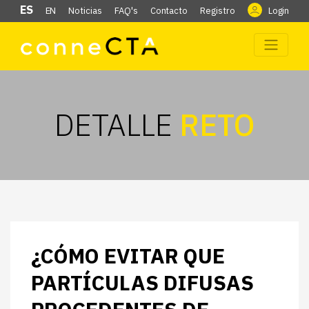
ES
EN
Noticias
FAQ's
Contacto
Registro
Login
DETALLE
RETO
¿CÓMO EVITAR QUE
PARTÍCULAS DIFUSAS