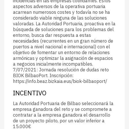
incidencias en las empresas colindantes. Estos
aspectos adversos de la operativa portuaria
acarrean numerosos costes y todavía no se ha
considerado viable ninguna de las soluciones
valoradas. La Autoridad Portuaria, proactiva en la
búsqueda de soluciones para los problemas del
entorno, busca dar respuesta a estas
necesidades (recurrentes en un gran número de
puertos a nivel nacional e internacional) con el
objetivo de fomentar un entorno de relaciones
armónicas y optimizar la asignación de espacios
a negocios inicialmente incompatibles.
7/07/2021: Jornada resolución de dudas reto
BIOK BilbaoPort. Inscripción:
https://info.beaz.bizkaia.eus/biok-bilbaoport/
INCENTIVO
La Autoridad Portuaria de Bilbao seleccionará la
empresa ganadora del reto y se compromete a
contratar a la empresa ganadora el desarrollo
de un proyecto piloto, por un valor inferior a
15.000€