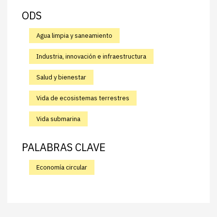
ODS
Agua limpia y saneamiento
Industria, innovación e infraestructura
Salud y bienestar
Vida de ecosistemas terrestres
Vida submarina
PALABRAS CLAVE
Economía circular