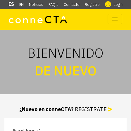
ES
EN
Noticias
FAQ's
Contacto
Registro
Login
BIENVENIDO
DE NUEVO
¿Nuevo en conneCTA?
REGÍSTRATE