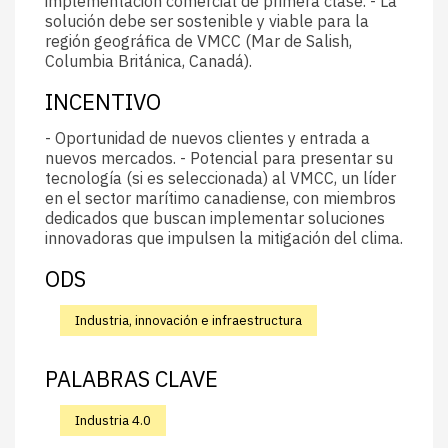
implementación comercial de primera clase. - La
solución debe ser sostenible y viable para la
región geográfica de VMCC (Mar de Salish,
Columbia Británica, Canadá).
INCENTIVO
- Oportunidad de nuevos clientes y entrada a
nuevos mercados. - Potencial para presentar su
tecnología (si es seleccionada) al VMCC, un líder
en el sector marítimo canadiense, con miembros
dedicados que buscan implementar soluciones
innovadoras que impulsen la mitigación del clima.
ODS
Industria, innovación e infraestructura
PALABRAS CLAVE
Industria 4.0