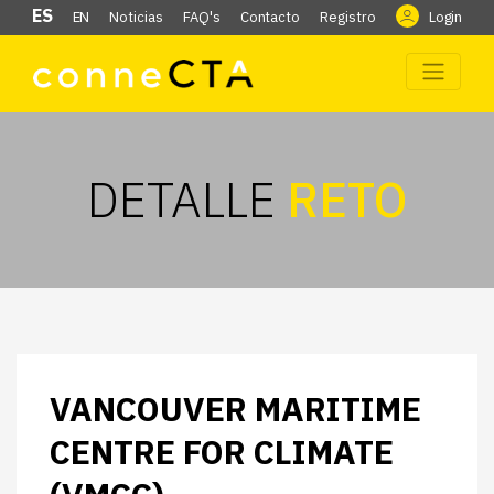
ES
EN
Noticias
FAQ's
Contacto
Registro
Login
DETALLE
RETO
VANCOUVER MARITIME
CENTRE FOR CLIMATE