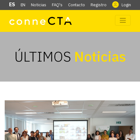
ES
EN
Noticias
FAQ's
Contacto
Registro
Login
ÚLTIMOS
Noticias