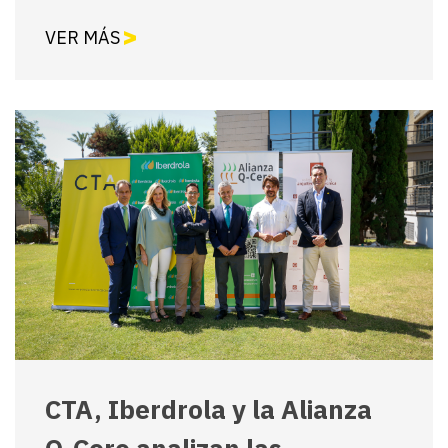
VER MÁS
CTA, Iberdrola y la Alianza