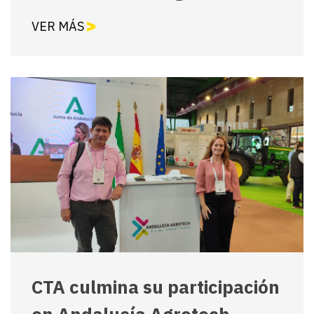
VER MÁS
CTA culmina su participación