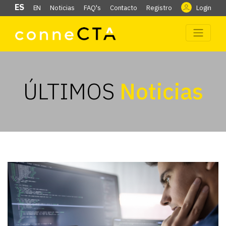
ES
EN
Noticias
FAQ's
Contacto
Registro
Login
ÚLTIMOS
Noticias