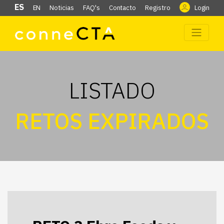
ES
EN
Noticias
FAQ's
Contacto
Registro
Login
LISTADO
RETOS EXPIRADOS