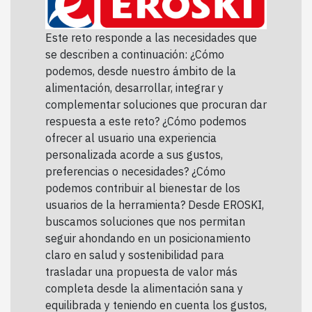
Este reto responde a las necesidades que
se describen a continuación: ¿Cómo
podemos, desde nuestro ámbito de la
alimentación, desarrollar, integrar y
complementar soluciones que procuran dar
respuesta a este reto? ¿Cómo podemos
ofrecer al usuario una experiencia
personalizada acorde a sus gustos,
preferencias o necesidades? ¿Cómo
podemos contribuir al bienestar de los
usuarios de la herramienta? Desde EROSKI,
buscamos soluciones que nos permitan
seguir ahondando en un posicionamiento
claro en salud y sostenibilidad para
trasladar una propuesta de valor más
completa desde la alimentación sana y
equilibrada y teniendo en cuenta los gustos,