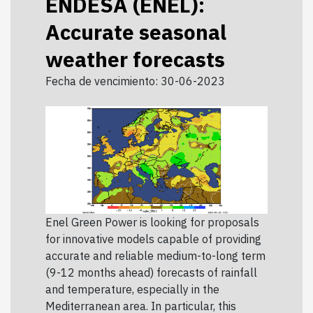
ENDESA (ENEL):
Accurate seasonal
weather forecasts
Fecha de vencimiento: 30-06-2023
Enel Green Power is looking for proposals
for innovative models capable of providing
accurate and reliable medium-to-long term
(9-12 months ahead) forecasts of rainfall
and temperature, especially in the
Mediterranean area. In particular, this