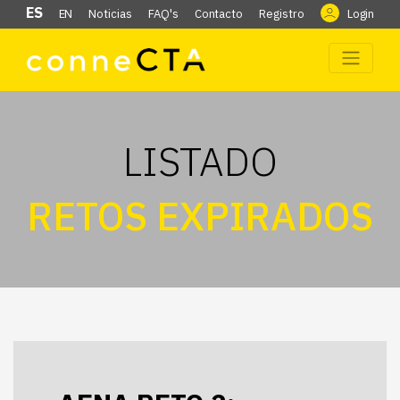
ES
EN
Noticias
FAQ's
Contacto
Registro
Login
LISTADO
RETOS EXPIRADOS