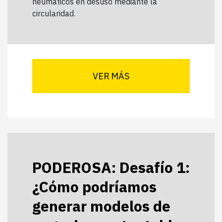
neumáticos en desuso mediante la
circularidad.
VER MÁS
PODEROSA: Desafío 1:
¿Cómo podríamos
generar modelos de