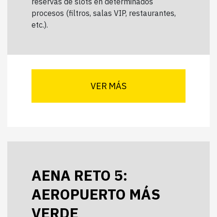
reservas de slots en determinados
procesos (filtros, salas VIP, restaurantes,
etc.).
VER MÁS
AENA RETO 5:
AEROPUERTO MÁS
VERDE