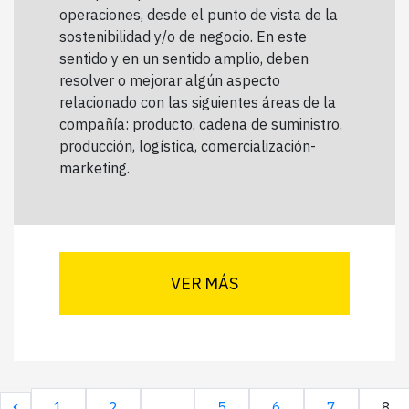
operaciones, desde el punto de vista de la
sostenibilidad y/o de negocio. En este
sentido y en un sentido amplio, deben
resolver o mejorar algún aspecto
relacionado con las siguientes áreas de la
compañía: producto, cadena de suministro,
producción, logística, comercialización-
marketing.
VER MÁS
1
2
...
5
6
7
8