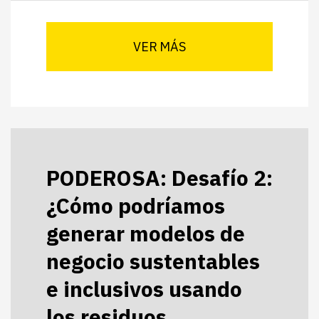
VER MÁS
PODEROSA: Desafío 2:
¿Cómo podríamos
generar modelos de
negocio sustentables
e inclusivos usando
los residuos