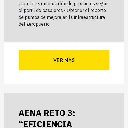
para la recomendación de productos según
el perfil de pasajeros • Obtener el reporte
de puntos de mejora en la infraestructura
del aeropuerto
VER MÁS
AENA RETO 3:
“EFICIENCIA